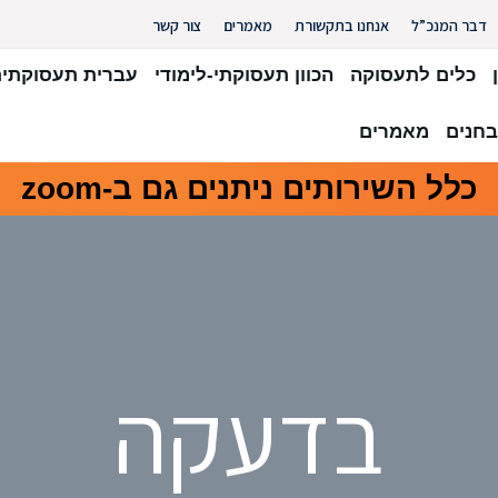
דבר המנכ”ל
אנחנו בתקשורת
מאמרים
צור קשר
כלים לתעסוקה
הכוון תעסוקתי-לימודי
עברית תעסוקתי
חנים
מאמרים
כלל השירותים ניתנים גם ב-zoom
בדעקה