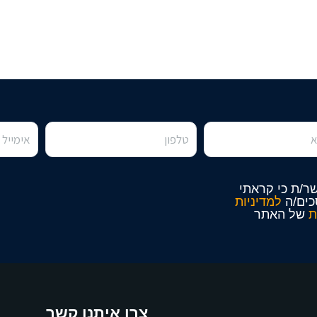
ר/ת כי קראתי
כים/ה
למדיניות
ת
של האתר
צרו איתנו קשר