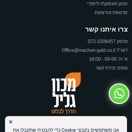
הכוון תעסוקתי-לימודי
סדנאות והרצאות
צרו איתנו קשר
טלפון
072-3306457
דוא"ל
Office@machon-galil.co.il
א’-ה’ 09-00 - 18:00
טופס יצירת קשר
אנו משתמשים בקבצי Cookie כדי להבטיח שתקבלו את