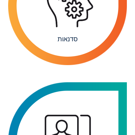
סדנאות
לכל ההכוונות בתחום
סדנאות