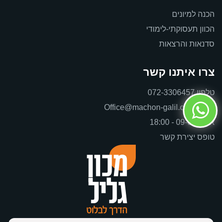
הכנה למיונים
הכוון תעסוקתי-לימודי
סדנאות והרצאות
צרו איתנו קשר
טלפון
072-3306457
דוא"ל
Office@machon-galil.co.il
א’-ה’ 09-00 - 18:00
טופס יצירת קשר