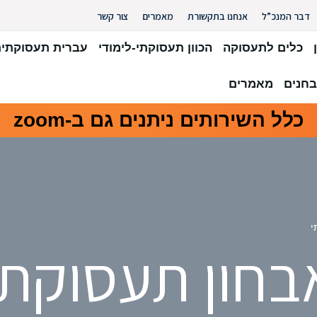
דבר המנכ”ל
אנחנו בתקשורת
מאמרים
צור קשר
כלים לתעסוקה
הכוון תעסוקתי-לימודי
עברית תעסוקתי
חנים
מאמרים
כלל השירותים ניתנים גם ב-zoom
י
בחון תעסוקתי