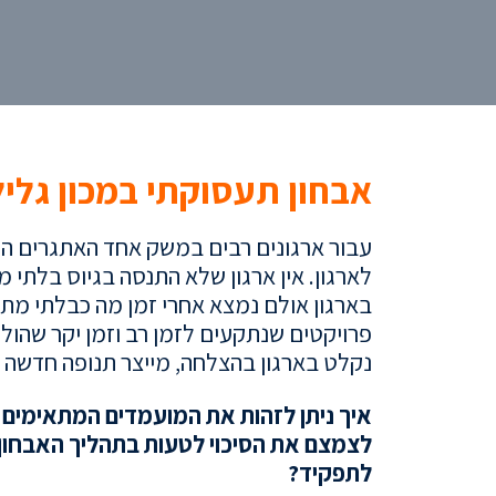
אבחון תעסוקתי במכון גליל
עבור ארגונים רבים במשק אחד האתגרים הג
לארגון. אין ארגון שלא התנסה בגיוס בלתי
בארגון אולם נמצא אחרי זמן מה כבלתי מתא
פרויקטים שנתקעים לזמן רב וזמן יקר שהולך
נקלט בארגון בהצלחה, מייצר תנופה חדשה ו
איך ניתן לזהות את המועמדים המתאימים 
לצמצם את הסיכוי לטעות בתהליך האבחון 
לתפקיד?