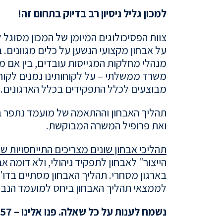
למכון גליל ניסיון רב בדיוק בתחום זה!
צוות הפסיכולוגים המיומן של המכון מסוג
על אבחון מקצועי הנשען על כלים מגוונים. ב
מנהלי מחלקות המגייסות עובדים, בין אם מ
משרד ממשלתי – על לקוחותינו נמנים לקו
מבוצעים לכלל התפקידים בכלל הארגונים.
תהליך האבחון וההתאמה של מועמד נתפר בא
ואת פרופיל המשרה המבוקשת.
תהליכי אבחון שונים מצריכים התייחסויות שו
הייצור" לאבחון לתפקיד ניהולי, ולא דומה 
בארגון מסחרי. תהליך האבחון מסתיים בדו"
לממצאי תהליך האבחון ביחס למועמד הנבד
נשמח לענות על כל שאלה. פנו אלינו – 072-3306457