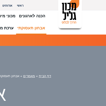
ראשי
אודותינו
הכנה לארגונים
מכוני מיון
אבחון תעסוקתי
ערכת מב
דף הבית
»
מאמרים
»
אבחון תעסוקת
א