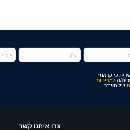
ר/ת כי קראתי
כים/ה
למדיניות
ת
של האתר
צרו איתנו קשר