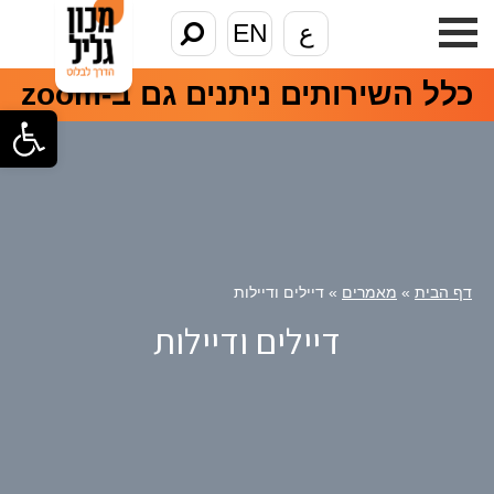
ع
EN
כלל השירותים ניתנים גם ב-zoom
פתח סרגל
דף הבית
»
מאמרים
»
דיילים ודיילות
דיילים ודיילות