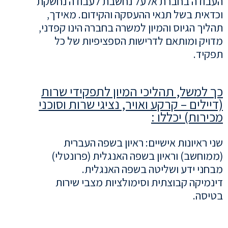
העבודה בחברת אלעל נחשבת לעבודה נחשקת
וכדאית בשל תנאי ההעסקה והקידום. מאידך,
תהליך הגיוס והמיון למשרה בחברה הינו קפדני,
מדויק ומותאם לדרישות הספציפיות של כל
תפקיד.
.
כך למשל, תהליכי המיון לתפקידי שרות
(דיילים – קרקע ואויר, נציגי שרות וסוכני
מכירות) יכללו :
.
שני ראיונות אישיים: ראיון בשפה העברית
(ממוחשב) וראיון בשפה האנגלית (פרונטלי)
מבחני ידע ושליטה בשפה האנגלית.
דינמיקה קבוצתית וסימולציות מצבי שירות
בטיסה.
–