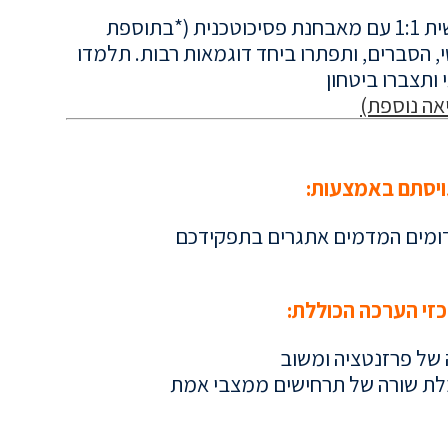
במידת הצורך ניתן לקיים מפגשי הדרכה אישית 1:1 עם מאבחנת פסיכוטכנית (*בתוספת
 הסברים, ותפתרו ביחד דוגמאות רבות. תלמדו
ותצברו ביטחון
אה נוספת)
ויסתם באמצעות:
מדומים המדמים אתגרים בתפקידכם
רכזי הערכה הכוללת:
 של פרזנטציה ומשוב