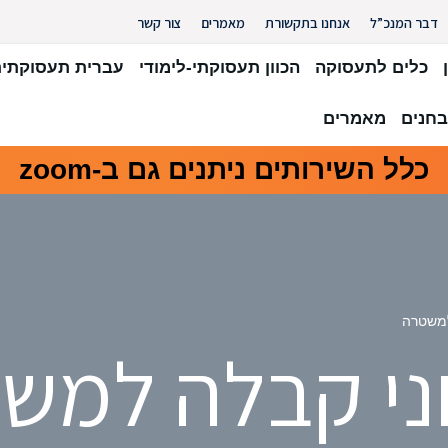
דבר המנכ”ל
אנחנו בתקשורת
מאמרים
צור קשר
כלים לתעסוקה
הכוון תעסוקתי-לימודי
עברית תעסוקתי
חנים
מאמרים
כלל השירותים ניתנים גם ב-zoom
למשטרה
י קבלה למש