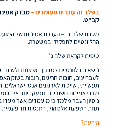
בשלב זה עוברים מעומדים –
מבדק אמינות
קב"ט.
מטרת שלב זה –
הערכת אמינותו של המועמד
הרלוונטיים לתפקידו במשטרה.
טיפים לקראת שלב ג':
נושאים רלוונטיים למבחן האמינות ולשיחה 
לעבריינים, חובות חריגים, חובות בשוק האפו
תעשייתי, שייכות לארגונים אנטי ישראלים, ה
מדדי אמינות חשובים הם: עקביות, אי הגזמ
ניסיון העבר מלמד כי מועמדים אשר מעדו בא
תחת השפעת אלכוהול, התנסות חד פעמית 
הידעת?