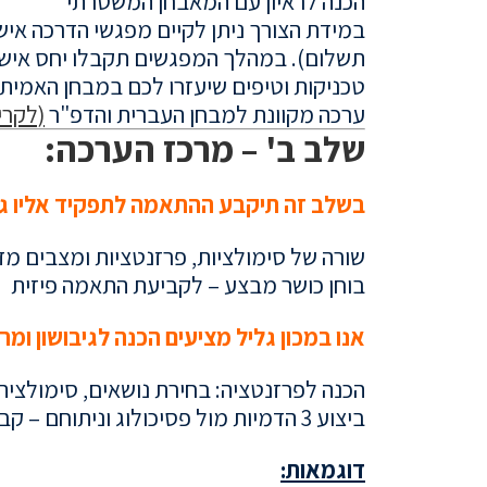
הכנה לראיון עם המאבחן המשטרתי
תשלום).
במהלך המפגשים תקבלו יחס אישי,
טכניקות וטיפים שיעזרו לכם במבחן האמיתי 
ערכה מקוונת למבחן העברית והדפ"ר
(לקרי
שלב ב' – מרכז הערכה:
בשלב זה תיקבע ההתאמה לתפקיד אליו ג
שורה של סימולציות, פרזנטציות ומצבים 
בוחן כושר מבצע – לקביעת התאמה פיזית
אנו במכון גליל מציעים הכנה לגיבושון ומ
הכנה לפרזנטציה: בחירת נושאים, סימולציה
ביצוע 3 הדמיות מול פסיכולוג וניתוחם – קבלת שורה של תרחישים ממצבי אמת
דוגמאות: