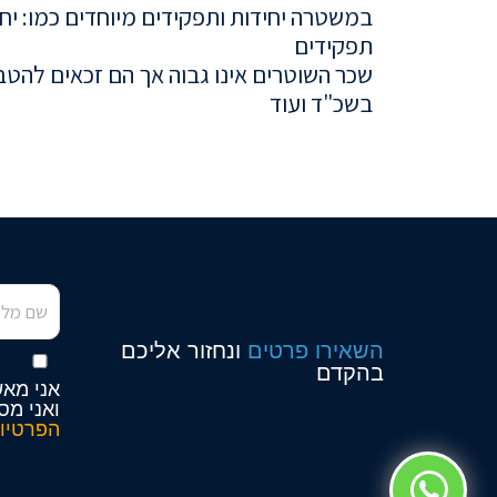
במשטרה יחידות ותפקידים מיוחדים כמו: יחיד
תפקידים
שכר השוטרים אינו גבוה אך הם זכאים להטב
בשכ"ד
ועוד
השאירו פרטים
ונחזור אליכם
בהקדם
אני מאש
ואני מס
הפרטיו