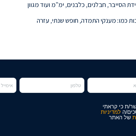
ת הסייבר, חבלנים, כלבנים, ימ"מ ועוד מגוון
ות כמו: מענקי התמדה, חופש שנתי, עזרה
ר/ת כי קראתי
כים/ה
למדיניות
ת
של האתר