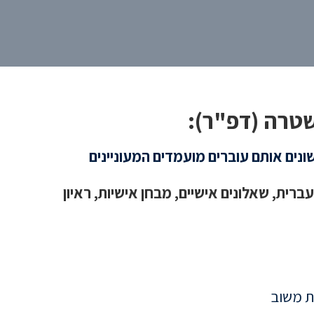
טרה (דפ"ר):
ים אותם עוברים מועמדים המעוניינים
רית, שאלונים אישיים, מבחן אישיות, ראיון
לת משוב