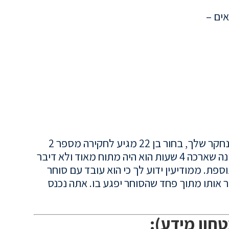
אתה חוקר בתחנת המשטרה במחוז נפתלי. נחקר שלך, בחור בן 22 מגיע לחקירה מספר 2
בחקירה הראשונה שארכה 4 שעות הוא היה מתוח מאוד ולא דיבר
ספת. ממודיעין ידוע לך כי הוא עובד עם סוחר
 אותו מתוך פחד שהסוחר יפגע בו. אתה נכנס
טחון מידע):