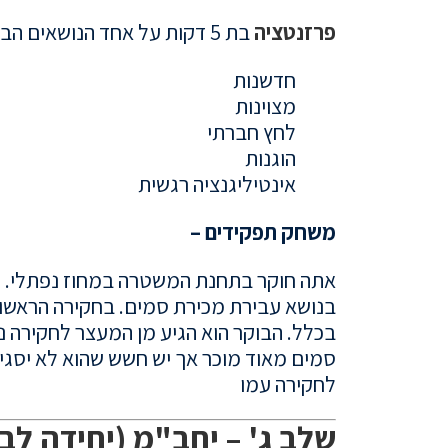
פרזנטציה
בת 5 דקות על אחד הנושאים הבאים –
חדשנות
מצוינות
לחץ חברתי
הוגנות
אינטיליגנציה רגשית
משחק תפקידים –
בנושא עבירת מכירת סמים.
בכלל. הבוקר הוא הגיע מן המעצר לחקירה נו
סמים מאוד מוכר אך יש חשש שהוא לא יסגיר
לחקירה עמו
שלב ג' – יחב"מ (יחידה לב