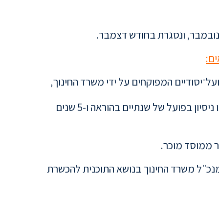
ובמבר, ונסגרת בחודש דצמבר.
ם:
על־יסודיים המפוקחים על ידי משרד החינוך,
ב. ניסיון בפועל של לפחות 4 שנות הוראה, או ניסיון בפועל של שנתיים בהוראה ו-5 שנים
ר ממוסד מוכר.
מנכ"ל משרד החינוך בנושא
התוכנית להכשרת