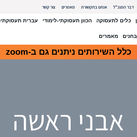
דבר המנכ”ל
אנחנו בתקשורת
מאמרים
צור קשר
כלים לתעסוקה
הכוון תעסוקתי-לימודי
עברית תעסוקתי
חנים
מאמרים
כלל השירותים ניתנים גם ב-zoom
אבני ראשה