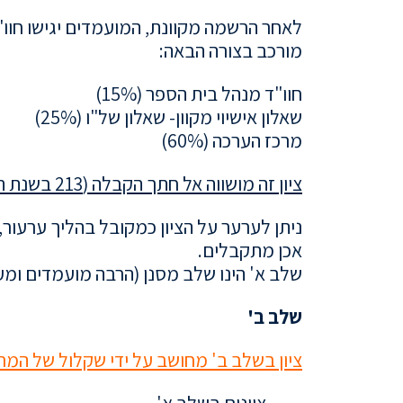
לאחר הרשמה מקוונת, המועמדים יגישו חוו"ד 
מורכב בצורה הבאה:
חוו"ד מנהל בית הספר (15%)
שאלון אישיוי מקוון- שאלון של"ו (25%)
מרכז הערכה (60%)
ציון זה מושווה אל חתך הקבלה (213 בשנת תשפ"ב – מדובר בציון מתוקנן)
ניתן לערער על הציון כמקובל בהליך ערעור, 
אכן מתקבלים.
שלב א' הינו שלב מסנן (הרבה מועמדים ומ
שלב ב'
ציון בשלב ב' מחושב על ידי שקלול של המר