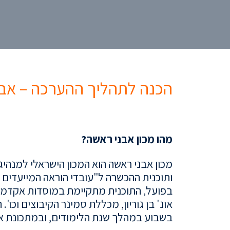
הכנה לתהליך ההערכה – אב
..
מהו מכון אבני ראשה?
מכון אבני ראשה הוא המכון הישראלי למנהיג
ותוכנית ההכשרה ל"
עובדי הוראה המייעדים
בפועל, התוכנית מתקיימת במוסדות אקדמאי
אונ' בן גוריון, מכללת סמינר הקיבוצים וכו'.
ה
בשבוע במהלך שנת הלימודים, ובמתכונת אי