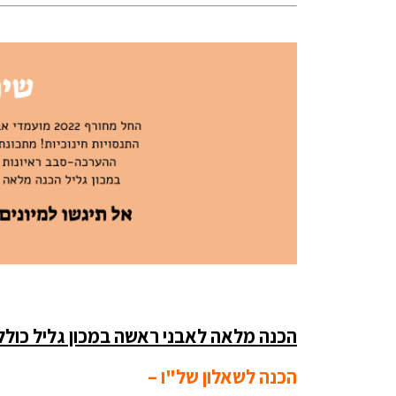
..
הכנה מלאה לאבני ראשה במכון גליל כולל
הכנה לשאלון של"ו –