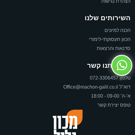
הצהרת נגישות
השירותים שלנו
הכנה למיונים
הכוון תעסוקתי-לימודי
סדנאות והרצאות
צרו איתנו קשר
טלפון
072-3306457
דוא"ל
Office@machon-galil.co.il
א’-ה’ 09-00 - 18:00
טופס יצירת קשר