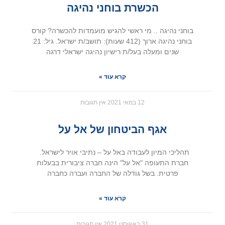
הכשרת בוחני נהיגה
בוחני נהיגה .. מי ראשי להגיש מועמדות להכשרה? קורס
בוחני נהיגה ארוך (412 שעות): תושב/ת ישראל. גיל: 21
שנים ומעלה בעל/ת רישיון נהיגה ישראלי דרגה
קרא עוד »
12 במאי 2021
אין תגובות
אגף הביטחון של אל על
תהליכי המיון לעבודה באל על – נתיבי אויר לישראל.
חברת התעופה "אל על" הינה חברה ציבורית בבעלות
פרטית. בשל גודלה של החברה ועברה כחברה
קרא עוד »
31 באוגוסט 2021
אין תגובות