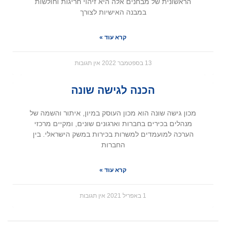
הראשונית של מבחנים אלה היא זיהוי חריגות וחולשות
במבנה האישיות לצורך
קרא עוד »
13 בספטמבר 2022
אין תגובות
הכנה לגישה שונה
מכון גישה שונה הוא מכון העוסק במיון, איתור והשמה של
מנהלים בכירים בחברות וארגונים שונים, ומקיים מרכזי
הערכה למועמדים למשרות בכירות במשק הישראלי. בין
החברות
קרא עוד »
1 באפריל 2021
אין תגובות